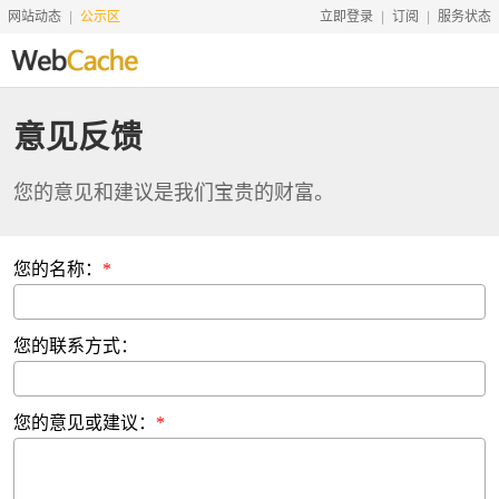
网站动态
公示区
立即登录
订阅
服务状态
首页
意见反馈
搜索资源
您的意见和建议是我们宝贵的财富。
文档说明
地址转换
您的名称：
友情服务
服务价格
您的联系方式：
工具
赞助
您的意见或建议：